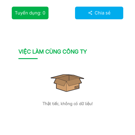
Tuyển dụng:
0
Chia sẻ
VIỆC LÀM CÙNG CÔNG TY
Thật tiếc, không có dữ liệu!