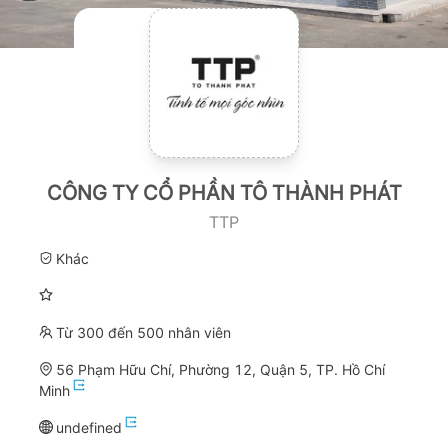
CÔNG TY CỔ PHẦN TÔ THÀNH PHÁT
TTP
Khác
Từ 300 đến 500 nhân viên
56 Phạm Hữu Chí, Phường 12, Quận 5, TP. Hồ Chí
Minh
undefined