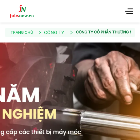
CÔNG TY
CÔNG TY CỔ PHẦN THƯƠNG MẠI 
TRANG CHỦ