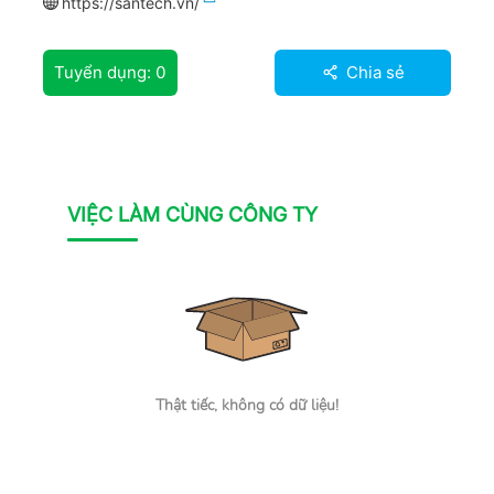
https://santech.vn/
Tuyển dụng:
0
Chia sẻ
VIỆC LÀM CÙNG CÔNG TY
Thật tiếc, không có dữ liệu!