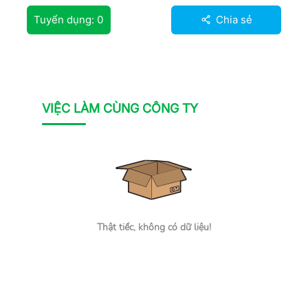
Tuyển dụng:
0
Chia sẻ
VIỆC LÀM CÙNG CÔNG TY
Thật tiếc, không có dữ liệu!