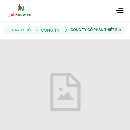
CÔNG TY
CÔNG TY CỔ PHẦN THIẾT BỊ MÔ 
TRANG CHỦ