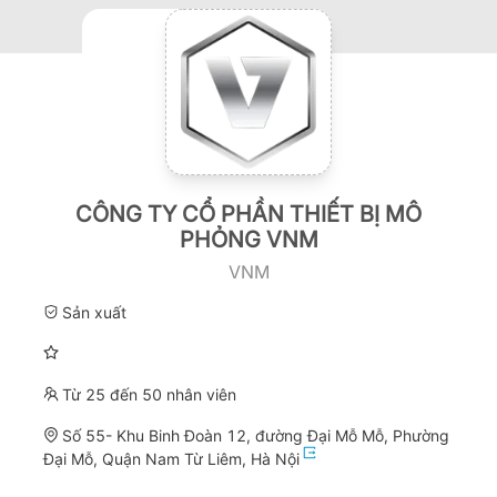
CÔNG TY CỔ PHẦN THIẾT BỊ MÔ
PHỎNG VNM
VNM
Sản xuất
Từ 25 đến 50 nhân viên
Số 55- Khu Binh Đoàn 12, đường Đại Mỗ Mỗ, Phường
Đại Mỗ, Quận Nam Từ Liêm, Hà Nội