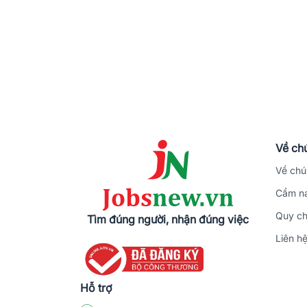
Về chú
Về chú
Cẩm na
Quy ch
Tìm đúng người, nhận đúng việc
Liên h
Hỗ trợ