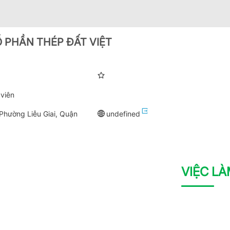
 PHẦN THÉP ĐẤT VIỆT
viên
Phường Liễu Giai, Quận
undefined
VIỆC L