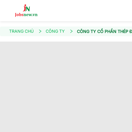
TRANG CHỦ
CÔNG TY
CÔNG TY CỔ PHẦN THÉP Đ