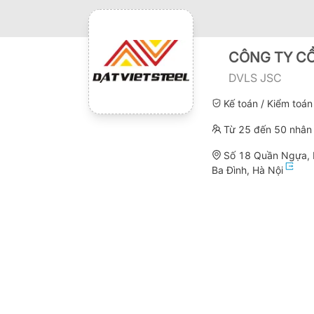
CÔNG TY CỔ
DVLS JSC
Kế toán / Kiểm toán
Từ 25 đến 50 nhân 
Số 18 Quần Ngựa, 
Ba Đình, Hà Nội