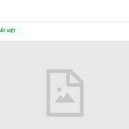
ẤT VIỆT