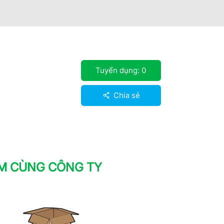
Tuyển dụng:
0
Chia sẻ
ÀM CÙNG CÔNG TY