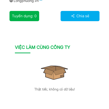
Longphuong.vn
Tuyển dụng:
0
Chia sẻ
VIỆC LÀM CÙNG CÔNG TY
Thật tiếc, không có dữ liệu!