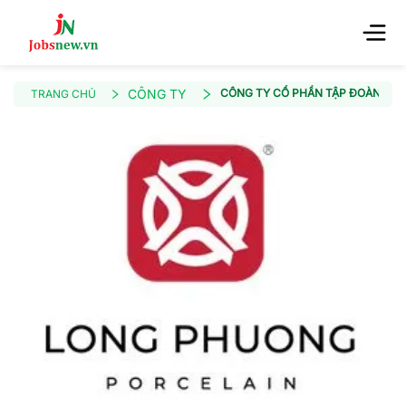
CÔNG TY
CÔNG TY CỔ PHẦN TẬP ĐOÀN LO
TRANG CHỦ