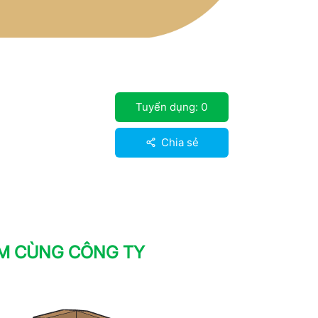
Tuyển dụng:
0
Chia sẻ
ÀM CÙNG CÔNG TY