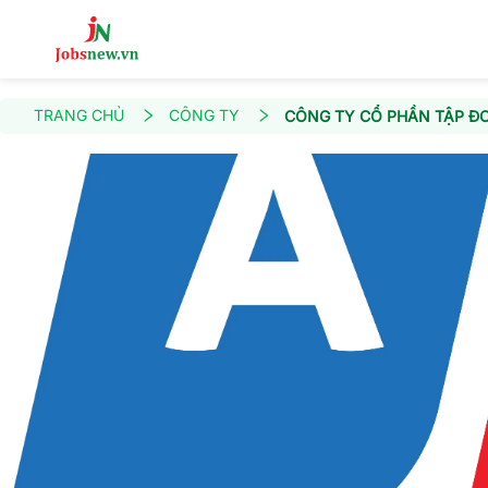
TRANG CHỦ
CÔNG TY
CÔNG TY CỔ PHẦN TẬP Đ