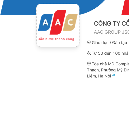
CÔNG TY CỔ
AAC GROUP JS
Giáo dục / Đào tạo
Từ 50 đến 100 nhâ
Tòa nhà MD Comple
Thạch, Phường Mỹ Đì
Liêm, Hà Nội