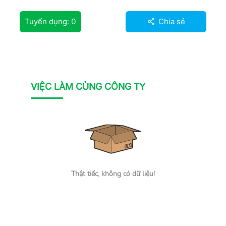
Tuyển dụng:
0
Chia sẻ
VIỆC LÀM CÙNG CÔNG TY
Thật tiếc, không có dữ liệu!