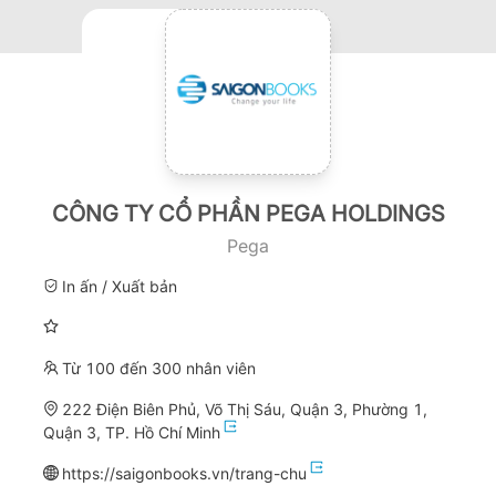
CÔNG TY CỔ PHẦN PEGA HOLDINGS
Pega
In ấn / Xuất bản
Từ 100 đến 300 nhân viên
222 Điện Biên Phủ, Võ Thị Sáu, Quận 3, Phường 1,
Quận 3, TP. Hồ Chí Minh
https://saigonbooks.vn/trang-chu