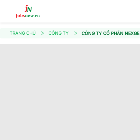
TRANG CHỦ
CÔNG TY
CÔNG TY CỔ PHẦN NEXGE