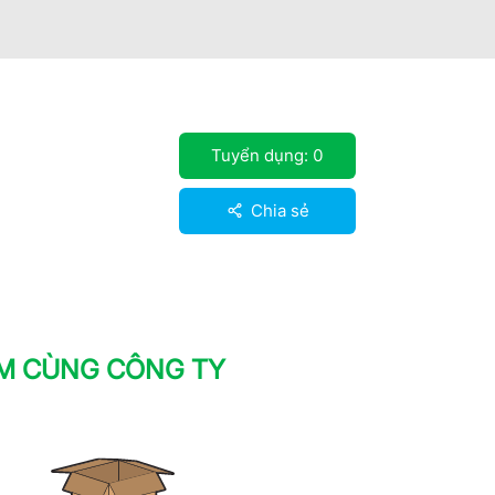
Tuyển dụng:
0
Chia sẻ
ÀM CÙNG CÔNG TY