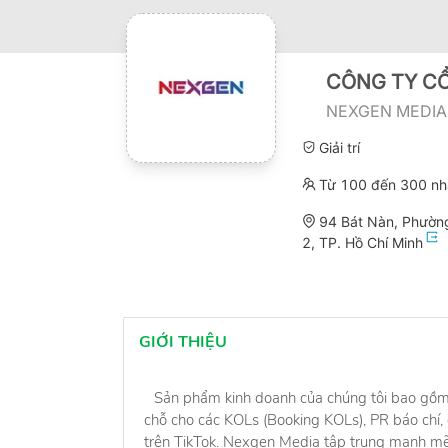
CÔNG TY C
NEXGEN MEDIA
Giải trí
Từ 100 đến 300 nh
94 Bát Nàn, Phườn
2, TP. Hồ Chí Minh
GIỚI THIỆU
Sản phẩm kinh doanh của chúng tôi bao gồm: 
chỗ cho các KOLs (Booking KOLs), PR báo chí,
trên TikTok. Nexgen Media tập trung mạnh mẽ v