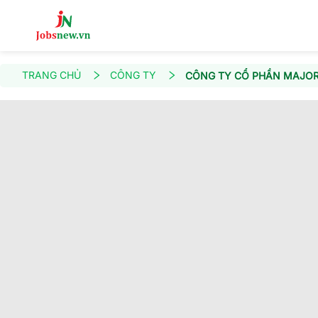
TRANG CHỦ
CÔNG TY
CÔNG TY CỔ PHẦN MAJOR