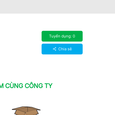
Tuyển dụng:
0
Chia sẻ
ÀM CÙNG CÔNG TY