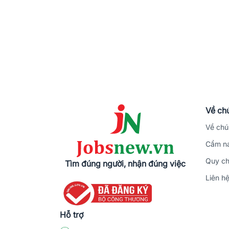
Về chú
Về chú
Cẩm na
Quy ch
Tìm đúng người, nhận đúng việc
Liên h
Hỗ trợ