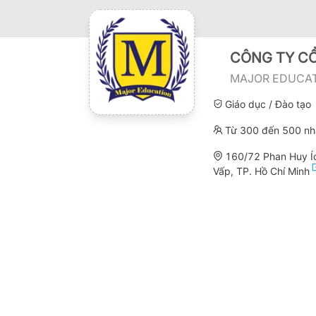
CÔNG TY C
MAJOR EDUCA
Giáo dục / Đào tạo
Từ 300 đến 500 nh
160/72 Phan Huy Í
Vấp, TP. Hồ Chí Minh