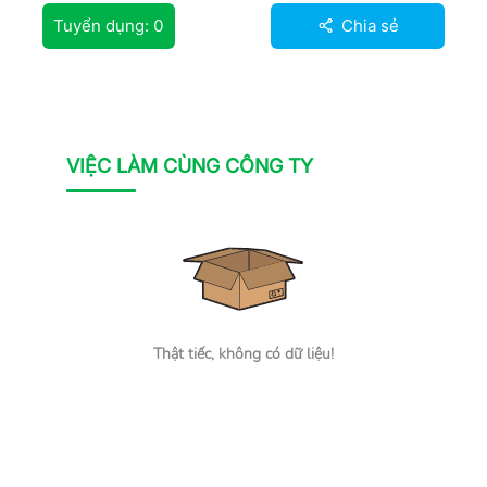
Tuyển dụng:
0
Chia sẻ
VIỆC LÀM CÙNG CÔNG TY
Thật tiếc, không có dữ liệu!