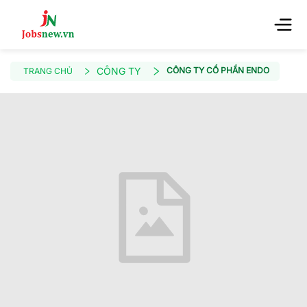
CÔNG TY
CÔNG TY CỔ PHẦN ENDO
TRANG CHỦ