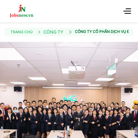
CÔNG TY
CÔNG TY CỔ PHẦN DỊCH VỤ ĐỊA 
TRANG CHỦ