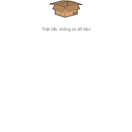
Thật tiếc, không có dữ liệu!
Tìm đúng người, nhận đúng việc
Hỗ trợ