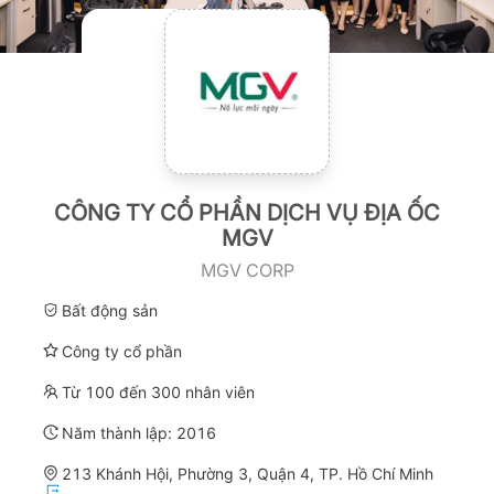
CÔNG TY CỔ PHẦN DỊCH VỤ ĐỊA ỐC
MGV
MGV CORP
Bất động sản
Công ty cổ phần
Từ 100 đến 300 nhân viên
Năm thành lập:
2016
213 Khánh Hội, Phường 3, Quận 4, TP. Hồ Chí Minh