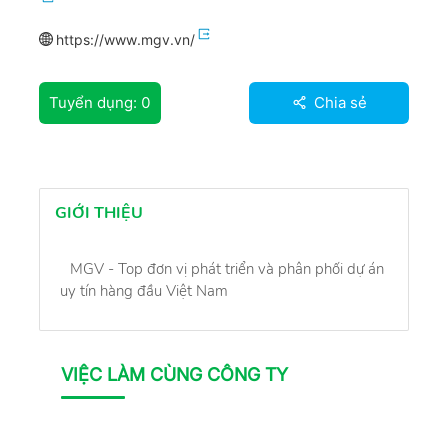
https://www.mgv.vn/
Tuyển dụng:
0
Chia sẻ
GIỚI THIỆU
MGV - Top đơn vị phát triển và phân phối dự án
uy tín hàng đầu Việt Nam
VIỆC LÀM CÙNG CÔNG TY