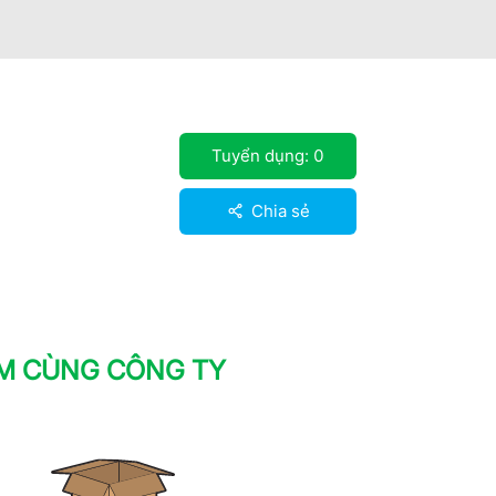
Tuyển dụng:
0
Chia sẻ
ÀM CÙNG CÔNG TY