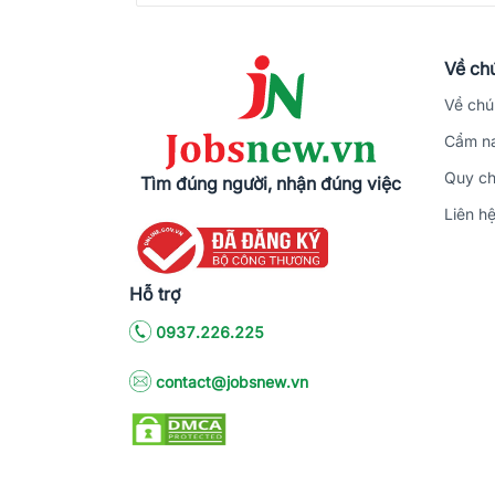
Về chú
Về chú
Cẩm na
Quy ch
Tìm đúng người, nhận đúng việc
Liên h
Hỗ trợ
0937.226.225
contact@jobsnew.vn