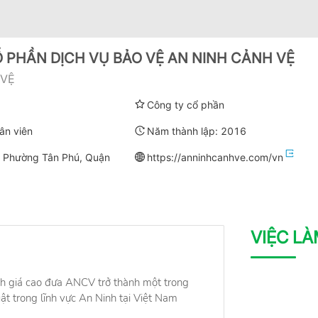
 PHẦN DỊCH VỤ BẢO VỆ AN NINH CẢNH VỆ
 VỆ
Công ty cổ phần
ân viên
Năm thành lập:
2016
, Phường Tân Phú, Quận
https://anninhcanhve.com/vn
VIỆC L
h giá cao đưa ANCV trở thành một trong
ật trong lĩnh vực An Ninh tại Việt Nam