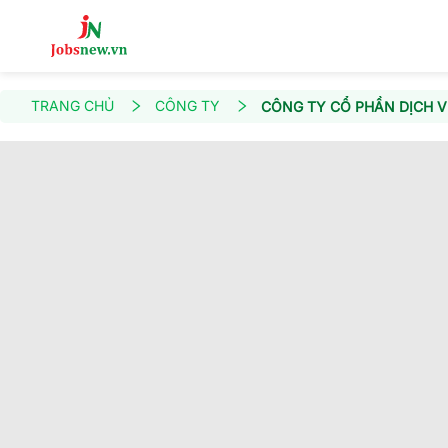
TRANG CHỦ
CÔNG TY
CÔNG TY CỔ PHẦN DỊCH V