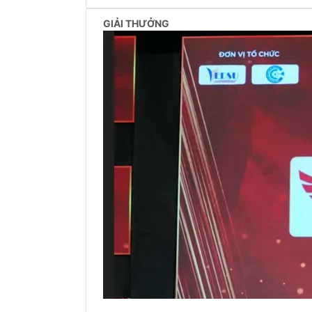
GIẢI THƯỞNG