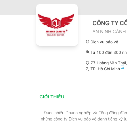
CÔNG TY CỔ
AN NINH CẢNH
Dịch vụ bảo vệ
Từ 100 đến 300 nh
77 Hoàng Văn Thái
7, TP. Hồ Chí Minh
GIỚI THIỆU
Được nhiều Doanh nghiệp và Cộng đồng đán
những công ty Dịch vụ bảo vệ danh tiếng kỹ lu