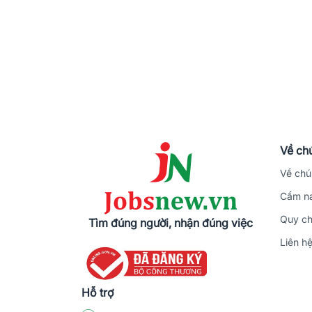
Về chú
Về chú
Cẩm na
Quy ch
Tìm đúng người, nhận đúng việc
Liên h
Hỗ trợ