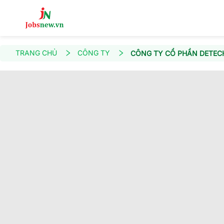
TRANG CHỦ
CÔNG TY
CÔNG TY CỔ PHẦN DETEC