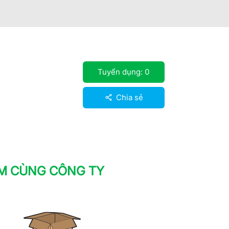
Tuyển dụng:
0
Chia sẻ
ÀM CÙNG CÔNG TY