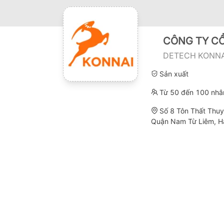
CÔNG TY C
DETECH KONNA
Sản xuất
Từ 50 đến 100 nhâ
Số 8 Tôn Thất Thuy
Quận Nam Từ Liêm, H