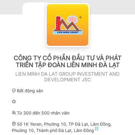
CÔNG TY CỔ PHẦN ĐẦU TƯ VÀ PHÁT
TRIỂN TẬP ĐOÀN LIÊN MINH ĐÀ LẠT
LIEN MINH DA LAT GROUP INVESTMENT AND
DEVELOPMENT JSC
Bất động sản
Từ 300 đến 500 nhân viên
Số 1K Yersin, Phường 10, TP Đà Lạt, Lâm Đồng,
Phường 10, Thành phố Đà Lạt, Lâm Đồng