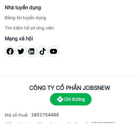
Nhà tuyển dụng
Đăng tin tuyển dụng
Tìm kiếm hồ sơ ứng viên
Mạng xã hội
CÔNG TY CỔ PHẦN JOBSNEW
Chỉ đường
1801754466
Mã số thuế:
5867/2023
Giấy phép hoạt động dịch vụ việc làm số:
C8-13 đường Nguyễn Chánh, khu dân cư Phú An, Phường H
Địa