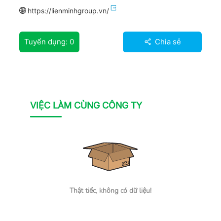
https://lienminhgroup.vn/
Tuyển dụng:
0
Chia sẻ
VIỆC LÀM CÙNG CÔNG TY
Thật tiếc, không có dữ liệu!