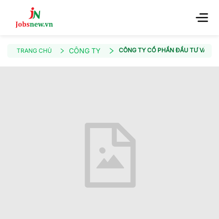
CÔNG TY
CÔNG TY CỔ PHẦN ĐẦU TƯ VÀ PHÁ
TRANG CHỦ