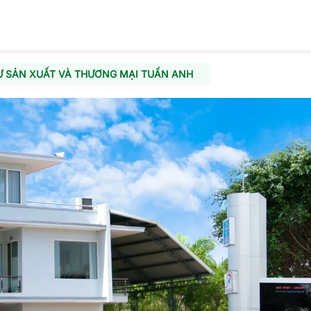
Ư SẢN XUẤT VÀ THƯƠNG MẠI TUẤN ANH