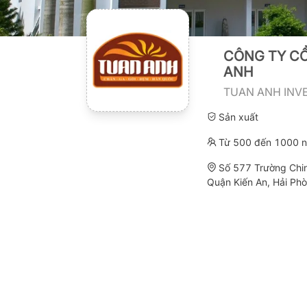
CÔNG TY CỔ
ANH
TUAN ANH INV
Sản xuất
Từ 500 đến 1000 n
Số 577 Trường Chi
Quận Kiến An, Hải Ph