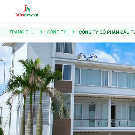
TRANG CHỦ
CÔNG TY
CÔNG TY CỔ PHẦN ĐẦU T