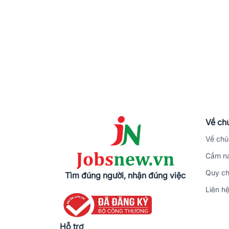
Về chú
Về chú
Cẩm na
Quy ch
Tìm đúng người, nhận đúng việc
Liên h
Hỗ trợ