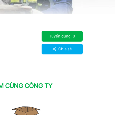
Tuyển dụng:
0
Chia sẻ
ÀM CÙNG CÔNG TY