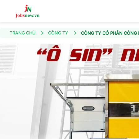
TRANG CHỦ
CÔNG TY
CÔNG TY CỔ PHẦN CÔNG N