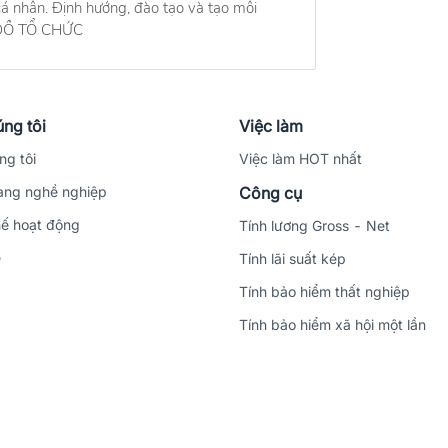
á nhân. Định hướng, đào tạo và tạo môi
Ơ ĐỒ TỔ CHỨC
ng tôi
Việc làm
ng tôi
Việc làm HOT nhất
ng nghề nghiệp
Công cụ
ế hoạt động
Tính lương Gross - Net
ệ
Tính lãi suất kép
Tính bảo hiểm thất nghiệp
Tính bảo hiểm xã hội một lần