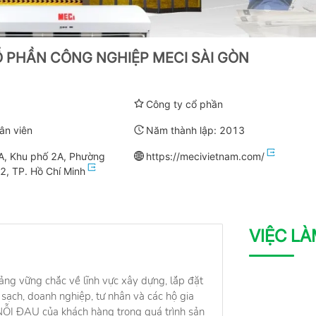
 PHẦN CÔNG NGHIỆP MECI SÀI GÒN
Công ty cổ phần
ân viên
Năm thành lập:
2013
A, Khu phố 2A, Phường
https://mecivietnam.com/
2, TP. Hồ Chí Minh
VIỆC L
ảng vững chắc về lĩnh vực xây dựng, lắp đặt
sạch, doanh nghiệp, tư nhân và các hộ gia
 NỖI ĐAU của khách hàng trong quá trình sản