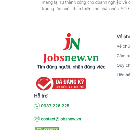
mang lại sự thành công cho doanh nghiệp và c
trường làm việc thân thiện cho nhân viên. S
Về chú
Về chú
Cẩm na
Quy ch
Tìm đúng người, nhận đúng việc
Liên h
Hỗ trợ
0937.226.225
contact@jobsnew.vn