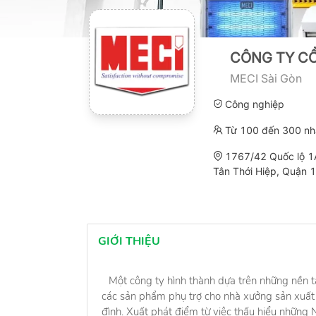
CÔNG TY CỔ
MECI Sài Gòn
Công nghiệp
Từ 100 đến 300 nh
1767/42 Quốc lộ 1
Tân Thới Hiệp, Quận 1
GIỚI THIỆU
Một công ty hình thành dựa trên những nền t
các sản phẩm phụ trợ cho nhà xưởng sản xuất 
đình. Xuất phát điểm từ việc thấu hiểu những