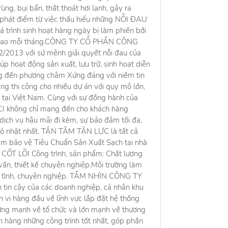
ùng, bụi bẩn, thất thoát hơi lạnh, gây ra
t phát điểm từ việc thấu hiểu những NỖI ĐAU
uá trình sinh hoạt hàng ngày bị làm phiền bởi
ăng cao mỗi tháng.CÔNG TY CỔ PHẦN CÔNG
2013 với sứ mệnh giải quyết nỗi đau của
p hoạt động sản xuất, lưu trữ, sinh hoạt diễn
ớng đến phương châm Xứng đáng với niềm tin
ang thi công cho nhiều dự án với quy mô lớn,
nh tại Việt Nam. Cùng với sự đồng hành của
MECI không chỉ mang đến cho khách hàng
 dịch vụ hậu mãi đi kèm, sự bảo đảm tối đa,
 nhỏ nhặt nhất. TẬN TÂM TẬN LỰC là tất cả
m bảo vệ Tiêu Chuẩn Sản Xuất Sạch tại nhà
Ị CỐT LÕI Công trình, sản phẩm: Chất lượng
 vấn, thiết kế chuyên nghiệp.Môi trường làm
Tận tình, chuyên nghiệp. TẦM NHÌN CÔNG TY
n cậy của các doanh nghiệp, cá nhân khu
n vị hàng đầu về lĩnh vực lắp đặt hệ thống
ững mạnh về tổ chức và lớn mạnh về thương
hàng những công trình tốt nhất, góp phần