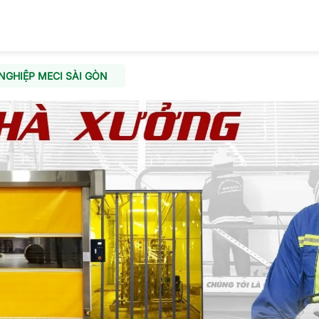
GHIỆP MECI SÀI GÒN