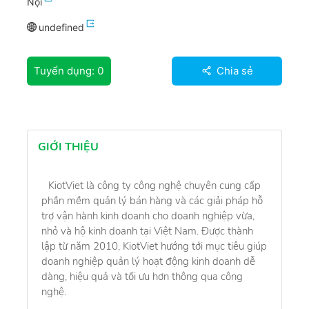
Nội
undefined
Tuyển dụng:
0
Chia sẻ
GIỚI THIỆU
KiotViet là công ty công nghệ chuyên cung cấp
phần mềm quản lý bán hàng và các giải pháp hỗ
trợ vận hành kinh doanh cho doanh nghiệp vừa,
nhỏ và hộ kinh doanh tại Việt Nam. Được thành
lập từ năm 2010, KiotViet hướng tới mục tiêu giúp
doanh nghiệp quản lý hoạt động kinh doanh dễ
dàng, hiệu quả và tối ưu hơn thông qua công
nghệ.