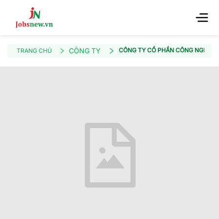
CÔNG TY
CÔNG TY CỔ PHẦN CÔNG NGHỆ KI
TRANG CHỦ