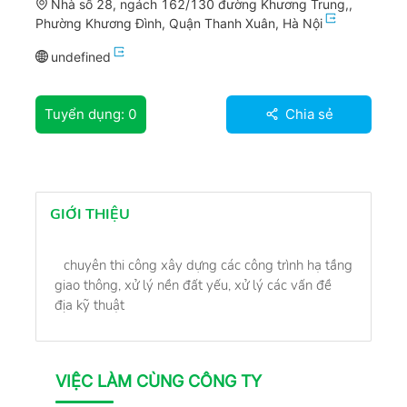
Nhà số 28, ngách 162/130 đường Khương Trung,,
Phường Khương Đình, Quận Thanh Xuân, Hà Nội
undefined
Tuyển dụng:
0
Chia sẻ
GIỚI THIỆU
chuyên thi công xây dựng các công trình hạ tầng
giao thông, xử lý nền đất yếu, xử lý các vấn đề
địa kỹ thuật
VIỆC LÀM CÙNG CÔNG TY