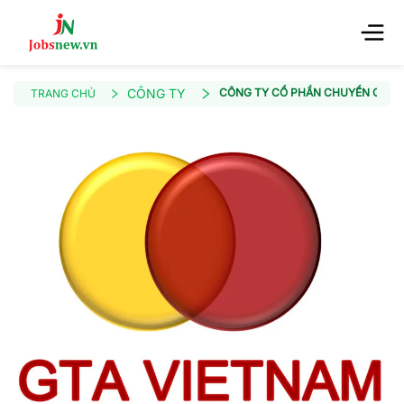
CÔNG TY
CÔNG TY CỔ PHẦN CHUYỂN GIAO 
TRANG CHỦ