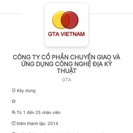
CÔNG TY CỔ PHẦN CHUYỂN GIAO VÀ
ỨNG DỤNG CÔNG NGHỆ ĐỊA KỸ
THUẬT
GTA
Xây dựng
Từ 1 đến 25 nhân viên
Năm thành lập:
2014