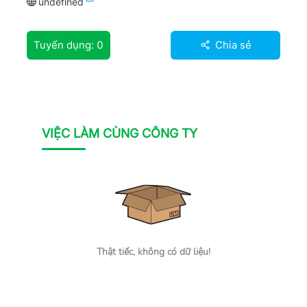
undefined
Tuyển dụng:
0
Chia sẻ
VIỆC LÀM CÙNG CÔNG TY
Thật tiếc, không có dữ liệu!