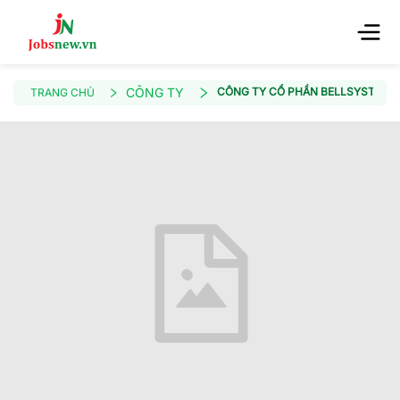
CÔNG TY
CÔNG TY CỔ PHẦN BELLSYSTEM2
TRANG CHỦ