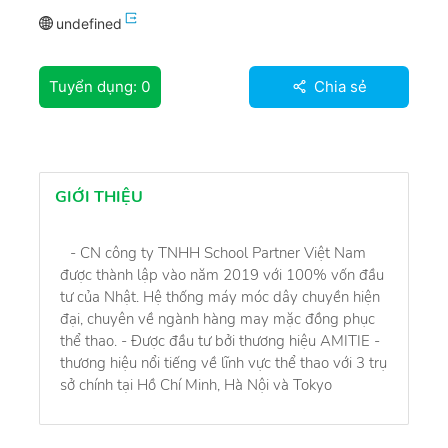
undefined
Tuyển dụng:
0
Chia sẻ
GIỚI THIỆU
- CN công ty TNHH School Partner Việt Nam
được thành lập vào năm 2019 với 100% vốn đầu
tư của Nhật. Hệ thống máy móc dây chuyền hiện
đại, chuyên về ngành hàng may mặc đồng phục
thể thao. - Được đầu tư bởi thương hiệu AMITIE -
thương hiệu nổi tiếng về lĩnh vực thể thao với 3 trụ
sở chính tại Hồ Chí Minh, Hà Nội và Tokyo