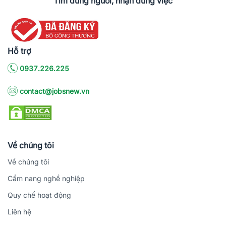
Tìm đúng người, nhận đúng việc
Hỗ trợ
0937.226.225
contact@jobsnew.vn
Về chúng tôi
Về chúng tôi
Cẩm nang nghề nghiệp
Quy chế hoạt động
Liên hệ