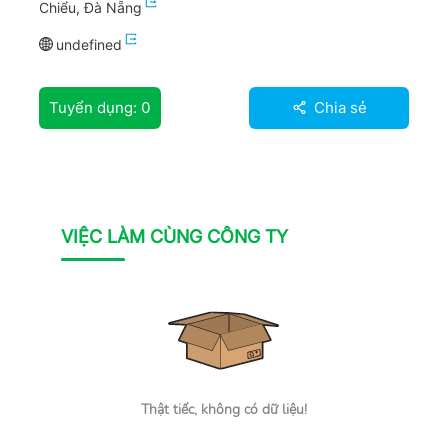
Chiểu, Đà Nẵng
undefined
Tuyển dụng:
0
Chia sẻ
VIỆC LÀM CÙNG CÔNG TY
Thật tiếc, không có dữ liệu!