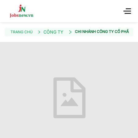
CÔNG TY
CHI NHÁNH CÔNG TY CỔ PHẦN NH
TRANG CHỦ