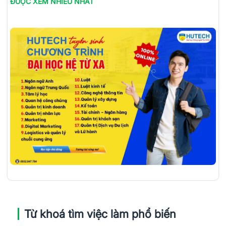
ĐƯỢC XEM NHIỀU NHẤT
Từ khoá tìm việc làm phổ biến