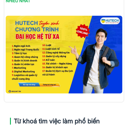
NHIỀU NHẤT
Từ khoá tìm việc làm phổ biến