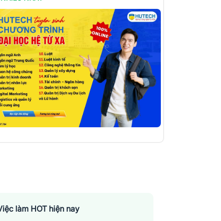
Việc làm HOT hiện nay