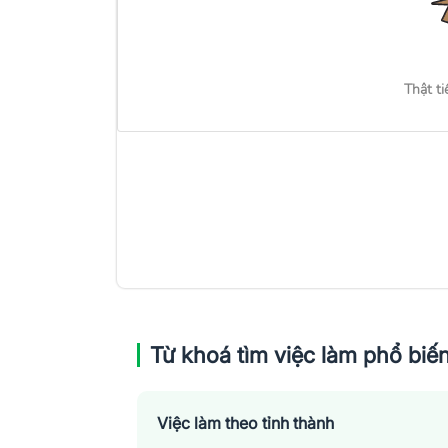
Thật ti
Từ khoá tìm việc làm phổ biế
Việc làm theo tỉnh thành