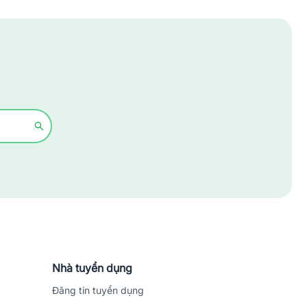
Xây dựng
Y tế - Chăm sóc sức khỏe
Nhà tuyển dụng
Đăng tin tuyển dụng