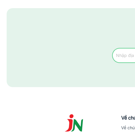
Về chú
Về chú