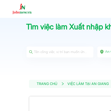
Tìm việc làm
Xuất nhập k
An 
TRANG CHỦ
VIỆC LÀM TẠI AN GIANG