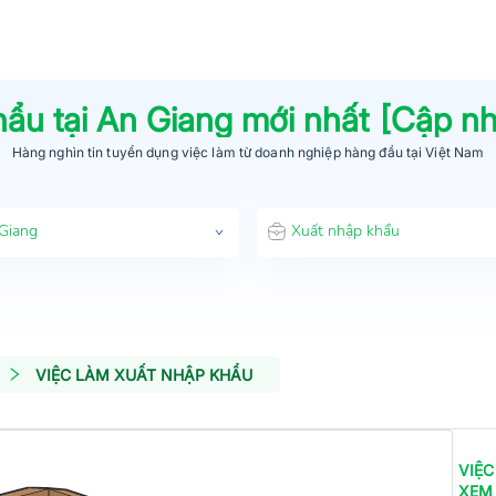
hẩu
tại
An Giang
mới nhất [Cập n
Hàng nghìn tin tuyển dụng việc làm từ
doanh nghiệp hàng đầu
tại Việt Nam
Giang
Xuất nhập khẩu
VIỆC LÀM XUẤT NHẬP KHẨU
VIỆC
XEM