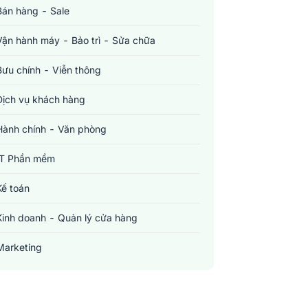
Bán hàng - Sale
Vận hành máy - Bảo trì - Sửa chữa
Bưu chính - Viễn thông
Dịch vụ khách hàng
Hành chính - Văn phòng
IT Phần mềm
Kế toán
Kinh doanh - Quản lý cửa hàng
Marketing
Sản xuất - Lắp ráp - Chế biến
Tài chính - Đầu tư - Chứng khoán