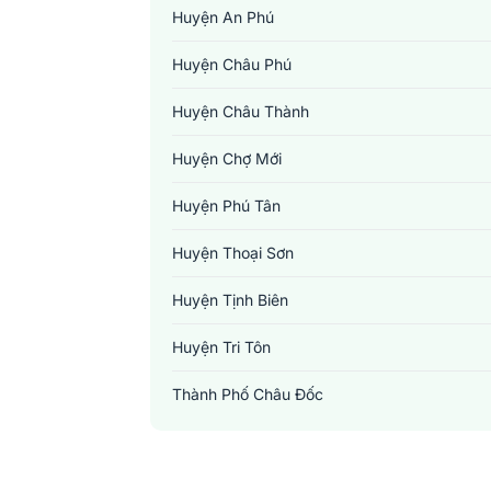
Huyện An Phú
Huyện Châu Phú
Huyện Châu Thành
Huyện Chợ Mới
Huyện Phú Tân
Huyện Thoại Sơn
Huyện Tịnh Biên
Huyện Tri Tôn
Thành Phố Châu Đốc
Thành Phố Long Xuyên
Thị Xã Tân Châu