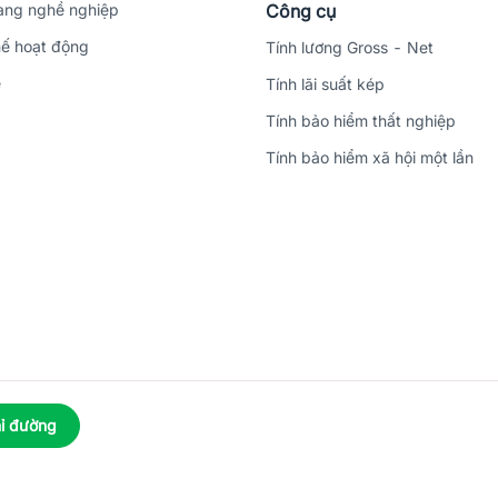
ng nghề nghiệp
Công cụ
ế hoạt động
Tính lương Gross - Net
ệ
Tính lãi suất kép
Tính bảo hiểm thất nghiệp
Tính bảo hiểm xã hội một lần
ỉ đường