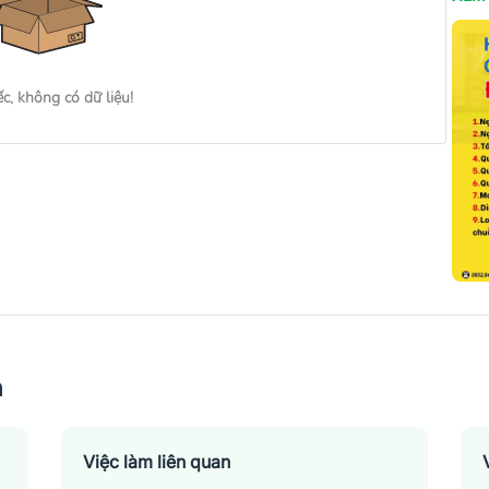
ếc, không có dữ liệu!
n
Việc làm liên quan