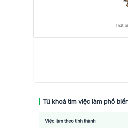
Thật ti
Từ khoá tìm việc làm phổ biế
Việc làm theo tỉnh thành