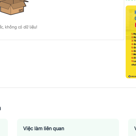
ếc, không có dữ liệu!
n
Việc làm liên quan