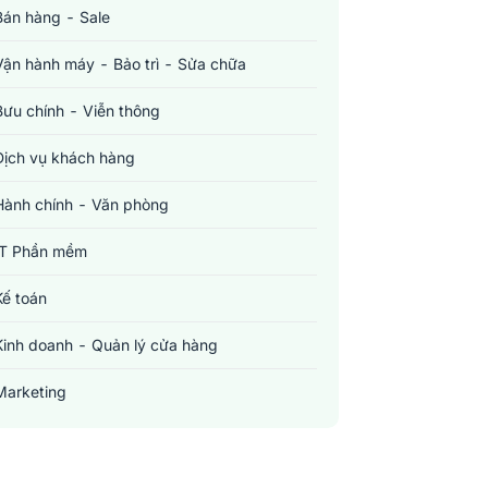
Bán hàng - Sale
Vận hành máy - Bảo trì - Sửa chữa
Bưu chính - Viễn thông
Dịch vụ khách hàng
Hành chính - Văn phòng
IT Phần mềm
Kế toán
Kinh doanh - Quản lý cửa hàng
Marketing
Sản xuất - Lắp ráp - Chế biến
Tài chính - Đầu tư - Chứng khoán