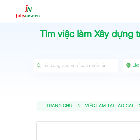
Tìm việc làm
Xây dựng
t
Lào
TRANG CHỦ
VIỆC LÀM TẠI LÀO CAI