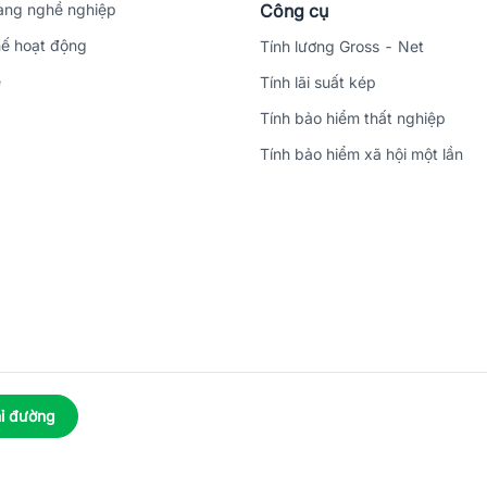
ng nghề nghiệp
Công cụ
ế hoạt động
Tính lương Gross - Net
ệ
Tính lãi suất kép
Tính bảo hiểm thất nghiệp
Tính bảo hiểm xã hội một lần
ỉ đường