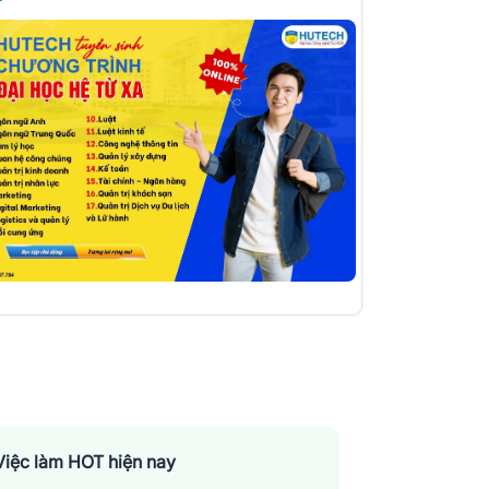
Việc làm HOT hiện nay