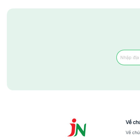
Về chú
Về chú