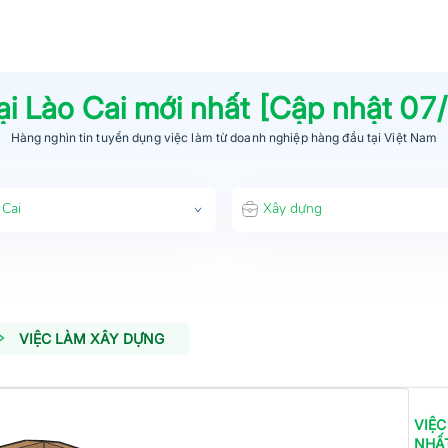
ại
Lào Cai
mới nhất [Cập nhật
07
Hàng nghìn tin tuyển dụng việc làm từ
doanh nghiệp hàng đầu
tại Việt Nam
 Cai
Xây dựng
VIỆC LÀM XÂY DỰNG
VIỆC
NHẤ