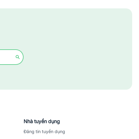
Xây dựng
Y tế - Chăm sóc sức khỏe
Nhà tuyển dụng
Đăng tin tuyển dụng