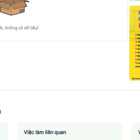
ếc, không có dữ liệu!
n
Việc làm liên quan