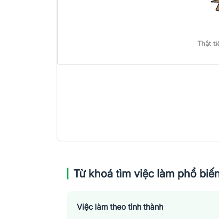
Thật ti
Từ khoá tìm việc làm phổ biế
Việc làm theo tỉnh thành