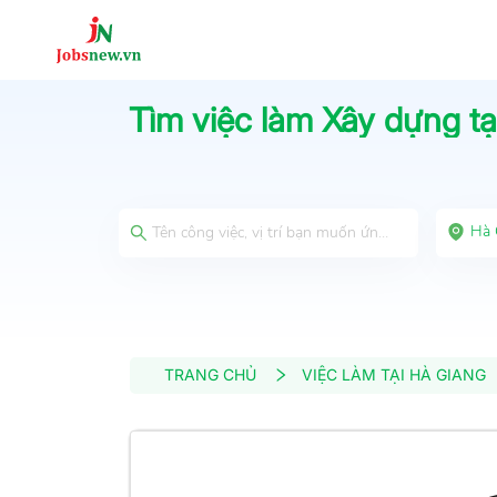
Tìm việc làm
Xây dựng
tạ
Hà 
TRANG CHỦ
VIỆC LÀM TẠI HÀ GIANG