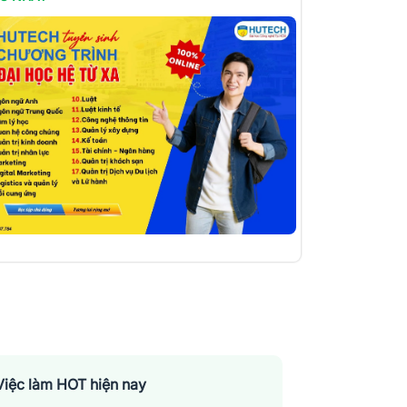
Việc làm HOT hiện nay