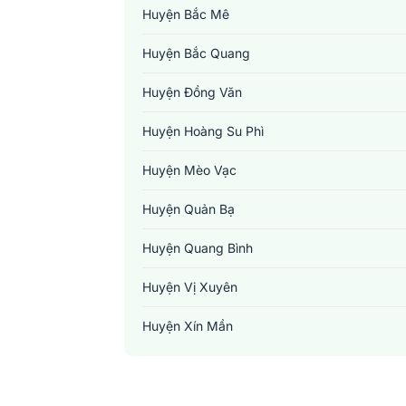
Huyện Bắc Mê
Huyện Bắc Quang
Huyện Đồng Văn
Huyện Hoàng Su Phì
Huyện Mèo Vạc
Huyện Quản Bạ
Huyện Quang Bình
Huyện Vị Xuyên
Huyện Xín Mần
Huyện Yên Minh
Thành Phố Hà Giang