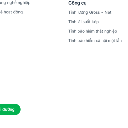
ng nghề nghiệp
Công cụ
ế hoạt động
Tính lương Gross - Net
ệ
Tính lãi suất kép
Tính bảo hiểm thất nghiệp
Tính bảo hiểm xã hội một lần
ỉ đường