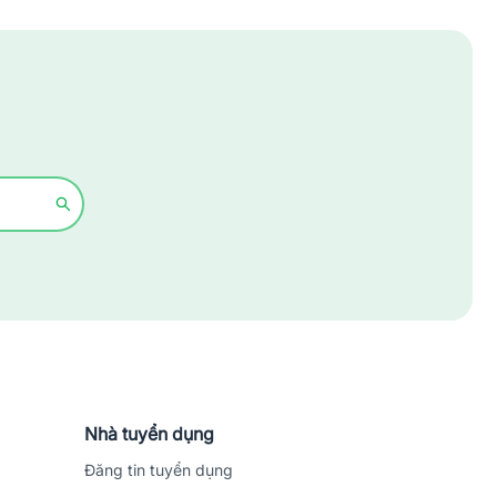
Xây dựng
Y tế - Chăm sóc sức khỏe
Nhà tuyển dụng
Đăng tin tuyển dụng