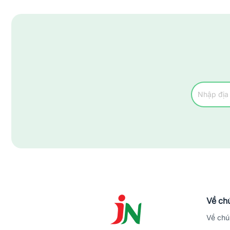
Về chú
Về chú