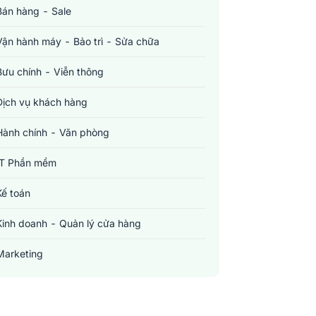
Bán hàng - Sale
Vận hành máy - Bảo trì - Sửa chữa
Bưu chính - Viễn thông
Dịch vụ khách hàng
Hành chính - Văn phòng
IT Phần mềm
Kế toán
Kinh doanh - Quản lý cửa hàng
Marketing
Sản xuất - Lắp ráp - Chế biến
Tài chính - Đầu tư - Chứng khoán