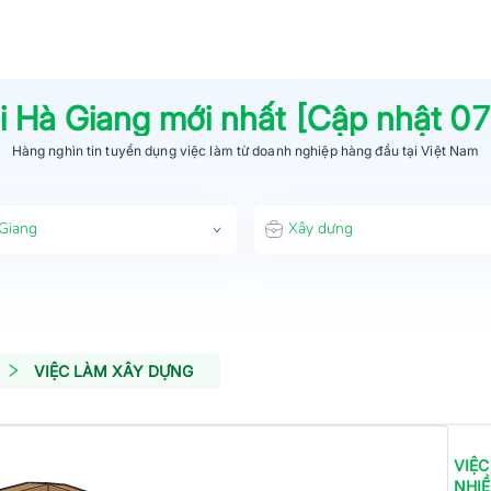
i
Hà Giang
mới nhất [Cập nhật
07
Hàng nghìn tin tuyển dụng việc làm từ
doanh nghiệp hàng đầu
tại Việt Nam
Giang
Xây dựng
VIỆC LÀM XÂY DỰNG
VIỆC
NHI