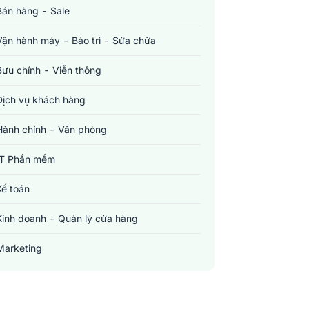
Bán hàng - Sale
Vận hành máy - Bảo trì - Sửa chữa
Bưu chính - Viễn thông
Dịch vụ khách hàng
Hành chính - Văn phòng
IT Phần mềm
Kế toán
Kinh doanh - Quản lý cửa hàng
Marketing
Sản xuất - Lắp ráp - Chế biến
Tài chính - Đầu tư - Chứng khoán