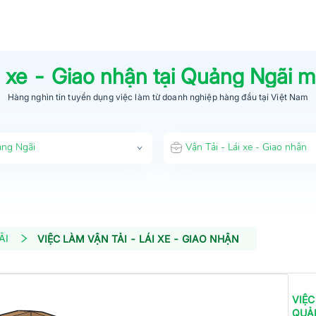
i xe - Giao nhận
tại
Quảng Ngãi
mớ
Hàng nghìn tin tuyển dụng việc làm từ
doanh nghiệp hàng đầu
tại Việt Nam
ng Ngãi
Vận Tải - Lái xe - Giao nhận
ÃI
VIỆC LÀM VẬN TẢI - LÁI XE - GIAO NHẬN
VIỆC
QUẢ