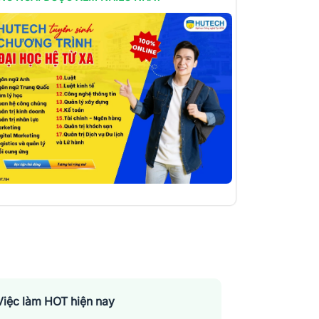
Việc làm HOT hiện nay