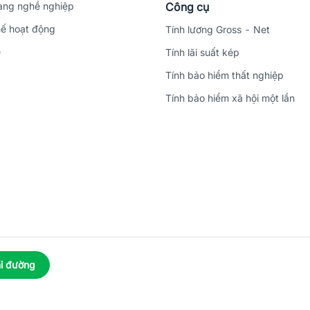
ng nghề nghiệp
Công cụ
ế hoạt động
Tính lương Gross - Net
ệ
Tính lãi suất kép
Tính bảo hiểm thất nghiệp
Tính bảo hiểm xã hội một lần
ỉ đường