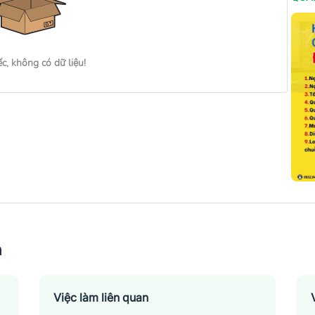
ếc, không có dữ liệu!
n
Việc làm liên quan