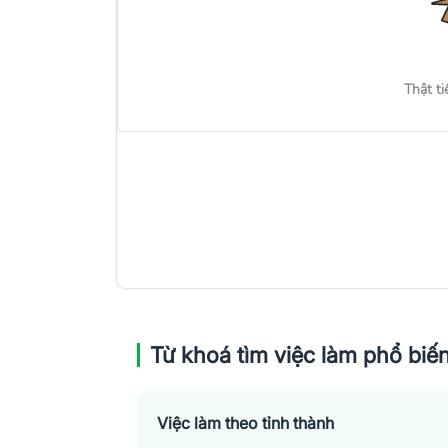
Thật ti
Từ khoá tìm việc làm phổ biế
Việc làm theo tỉnh thành