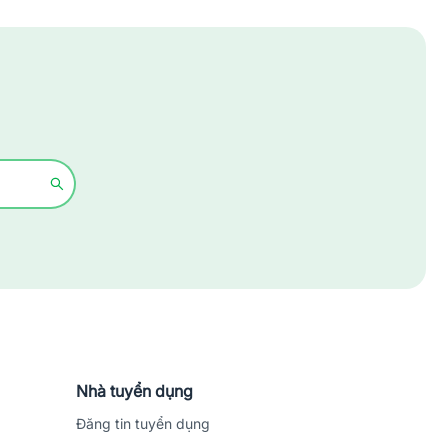
Xây dựng
Y tế - Chăm sóc sức khỏe
Nhà tuyển dụng
Đăng tin tuyển dụng