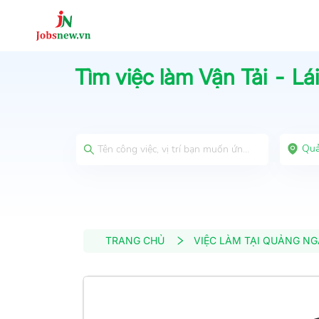
Tìm việc làm
Vận Tải - Lá
Quả
TRANG CHỦ
VIỆC LÀM TẠI QUẢNG NG