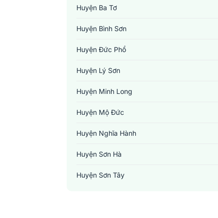
Huyện Ba Tơ
Huyện Bình Sơn
Huyện Đức Phổ
Huyện Lý Sơn
Huyện Minh Long
Huyện Mộ Đức
Huyện Nghĩa Hành
Huyện Sơn Hà
Huyện Sơn Tây
Huyện Sơn Tịnh
Huyện Tây Trà