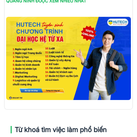
QUẢNG NINH
ĐƯỢC XEM NHIỀU NHẤT
Từ khoá tìm việc làm phổ biến