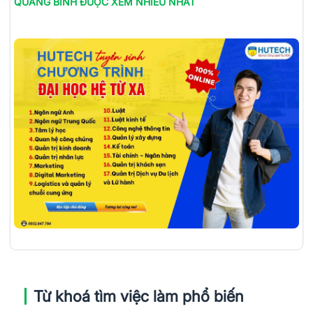
QUẢNG BÌNH
ĐƯỢC XEM NHIỀU NHẤT
Từ khoá tìm việc làm phổ biến