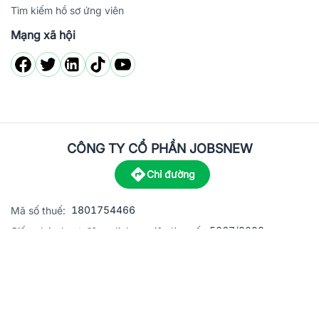
Tìm kiếm hồ sơ ứng viên
Mạng xã hội
CÔNG TY CỔ PHẦN JOBSNEW
Chỉ đường
1801754466
Mã số thuế:
5867/2023
Giấy phép hoạt động dịch vụ việc làm số:
C8-13 đường Nguyễn Chánh, khu dân cư Phú An, Phường H
Địa
chỉ:
© 2023 Jobsnew CO., LTD. All rights reserved.