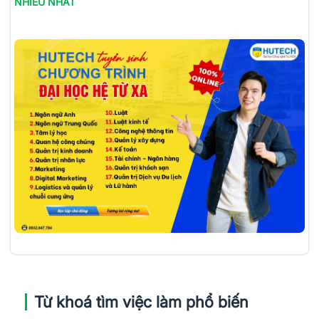
NHIỀU NHẤT
Từ khoá tìm việc làm phổ biến