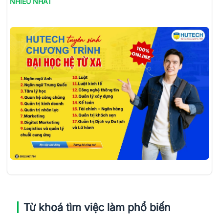
NHIỀU NHẤT
Từ khoá tìm việc làm phổ biến