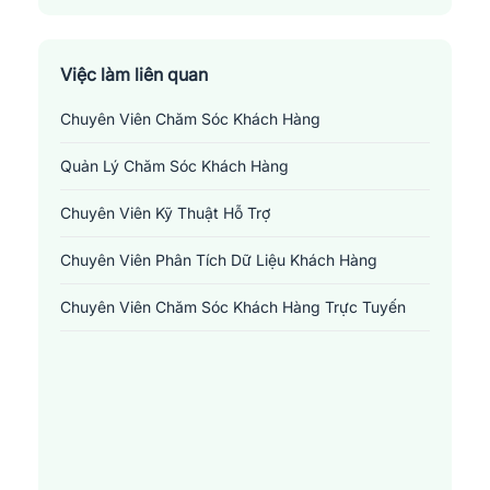
Quận 2
Quận 3
Việc làm liên quan
Chuyên Viên Chăm Sóc Khách Hàng
Quận 4
Quản Lý Chăm Sóc Khách Hàng
Quận 5
Chuyên Viên Kỹ Thuật Hỗ Trợ
Quận 6
Chuyên Viên Phân Tích Dữ Liệu Khách Hàng
Quận 7
Chuyên Viên Chăm Sóc Khách Hàng Trực Tuyến
Quận 8
Quận 9
Quận Bình Tân
Quận Bình Thạnh