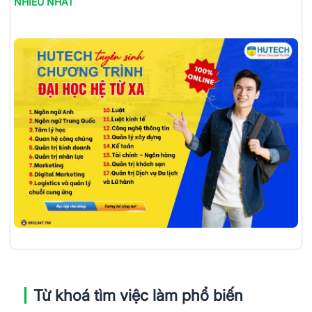
NHIỀU NHẤT
Từ khoá tìm việc làm phổ biến