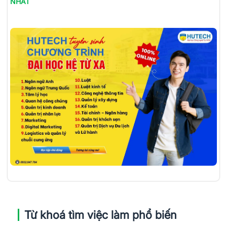
NHẤT
Từ khoá tìm việc làm phổ biến