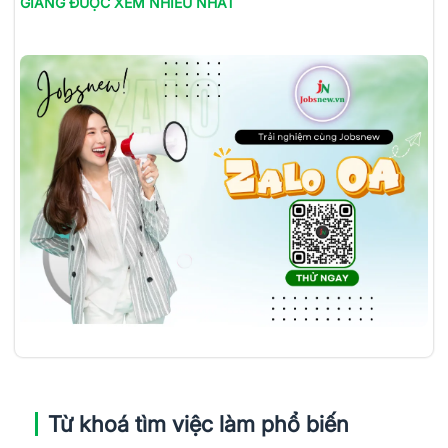
GIANG
ĐƯỢC XEM NHIỀU NHẤT
Từ khoá tìm việc làm phổ biến