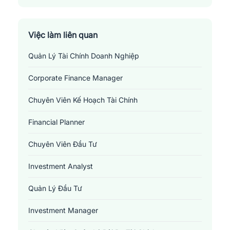
Thị Xã Cai Lậy
Thị Xã Gò Công
Việc làm liên quan
Quản Lý Tài Chính Doanh Nghiệp
Corporate Finance Manager
Chuyên Viên Kế Hoạch Tài Chính
Financial Planner
Chuyên Viên Đầu Tư
Investment Analyst
Quản Lý Đầu Tư
Investment Manager