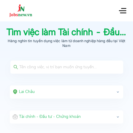
Tìm việc làm
Tài chính - Đầu tư - Chứng khoán
Hàng nghìn tin tuyển dụng việc làm từ
doanh nghiệp hàng đầu
tại Việt
Nam
Lai Châu
Tài chính - Đầu tư - Chứng khoán