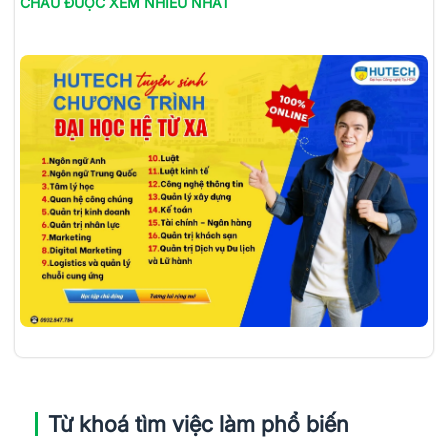
CHÂU
ĐƯỢC XEM NHIỀU NHẤT
Từ khoá tìm việc làm phổ biến