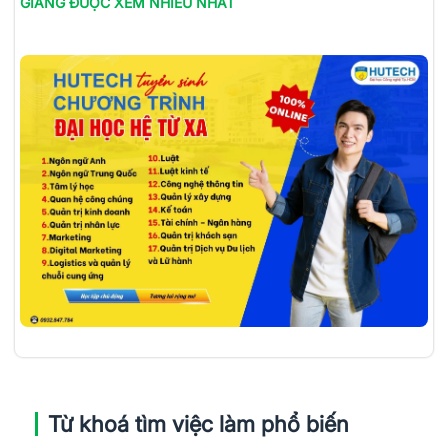
GIANG
ĐƯỢC XEM NHIỀU NHẤT
Từ khoá tìm việc làm phổ biến