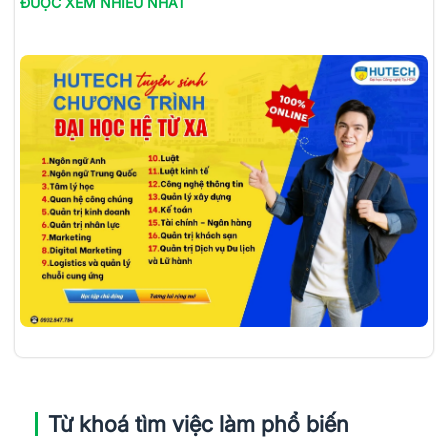
ĐƯỢC XEM NHIỀU NHẤT
Từ khoá tìm việc làm phổ biến