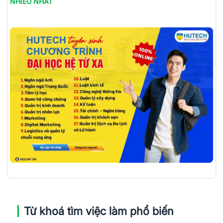
NHIỀU NHẤT
Từ khoá tìm việc làm phổ biến