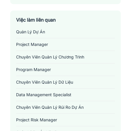
Thành Phố Biên Hoà
Thị Xã Long Khánh
Việc làm liên quan
Quản Lý Dự Án
Project Manager
Chuyên Viên Quản Lý Chương Trình
Program Manager
Chuyên Viên Quản Lý Dữ Liệu
Data Management Specialist
Chuyên Viên Quản Lý Rủi Ro Dự Án
Project Risk Manager