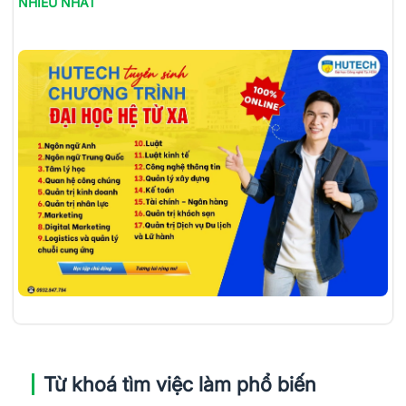
NHIỀU NHẤT
Từ khoá tìm việc làm phổ biến