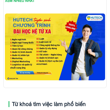
XEM NHIỀU NHẤT
Từ khoá tìm việc làm phổ biến