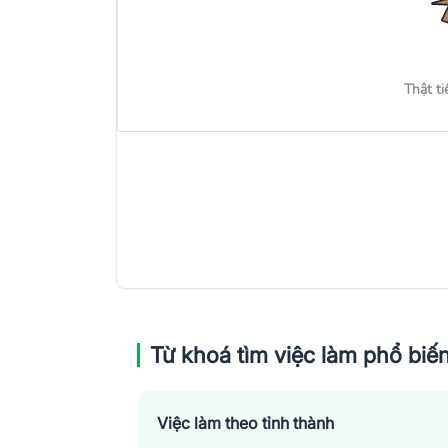
Thật ti
Từ khoá tìm việc làm phổ biế
Việc làm theo tỉnh thành