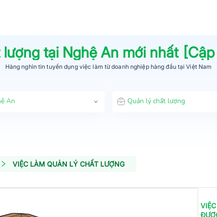
 lượng
tại
Nghệ An
mới nhất [Cập
Hàng nghìn tin tuyển dụng việc làm từ
doanh nghiệp hàng đầu
tại Việt Nam
ệ An
Quản lý chất lượng
VIỆC LÀM QUẢN LÝ CHẤT LƯỢNG
VIỆC
ĐƯỢ