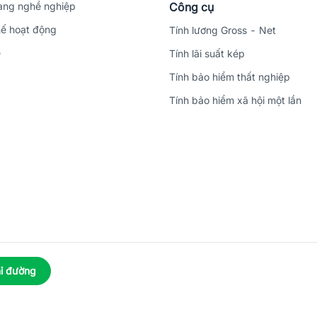
ng nghề nghiệp
Công cụ
ế hoạt động
Tính lương Gross - Net
ệ
Tính lãi suất kép
Tính bảo hiểm thất nghiệp
Tính bảo hiểm xã hội một lần
ỉ đường