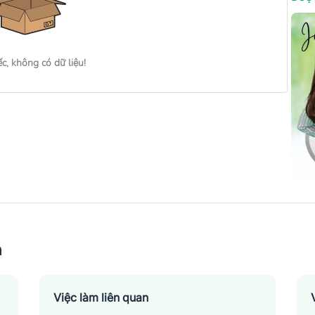
ếc, không có dữ liệu!
n
Việc làm liên quan