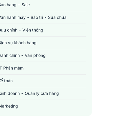
Bán hàng - Sale
Vận hành máy - Bảo trì - Sửa chữa
Bưu chính - Viễn thông
Dịch vụ khách hàng
Hành chính - Văn phòng
IT Phần mềm
Kế toán
Kinh doanh - Quản lý cửa hàng
Marketing
Sản xuất - Lắp ráp - Chế biến
Tài chính - Đầu tư - Chứng khoán