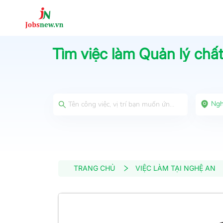
Tìm việc làm
Quản lý chất
Ngh
TRANG CHỦ
VIỆC LÀM TẠI NGHỆ AN