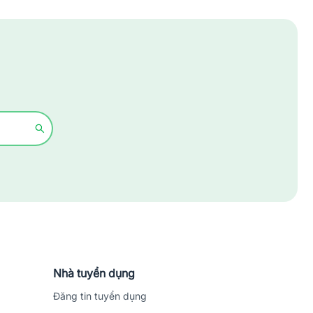
Xây dựng
Y tế - Chăm sóc sức khỏe
Nhà tuyển dụng
Đăng tin tuyển dụng