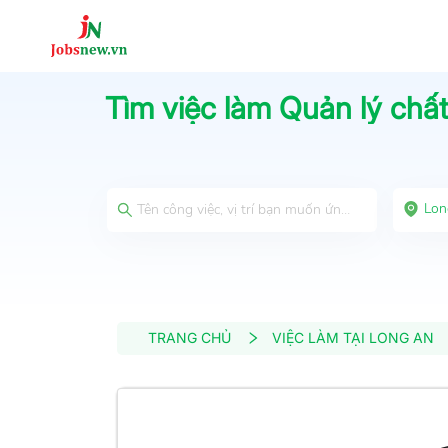
Tìm việc làm
Quản lý chất
Lon
TRANG CHỦ
VIỆC LÀM TẠI LONG AN