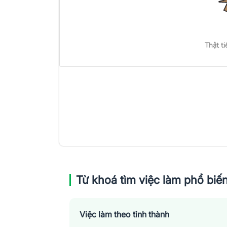
Thật ti
Từ khoá tìm việc làm phổ biế
Việc làm theo tỉnh thành