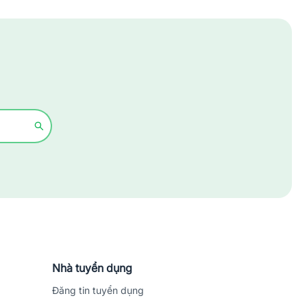
Xây dựng
Y tế - Chăm sóc sức khỏe
Nhà tuyển dụng
Đăng tin tuyển dụng