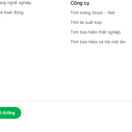
ng nghề nghiệp
Công cụ
ế hoạt động
Tính lương Gross - Net
ệ
Tính lãi suất kép
Tính bảo hiểm thất nghiệp
Tính bảo hiểm xã hội một lần
ỉ đường