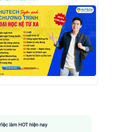
Việc làm HOT hiện nay