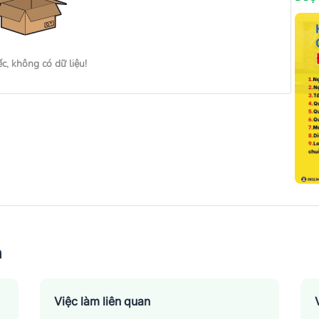
ếc, không có dữ liệu!
n
Việc làm liên quan