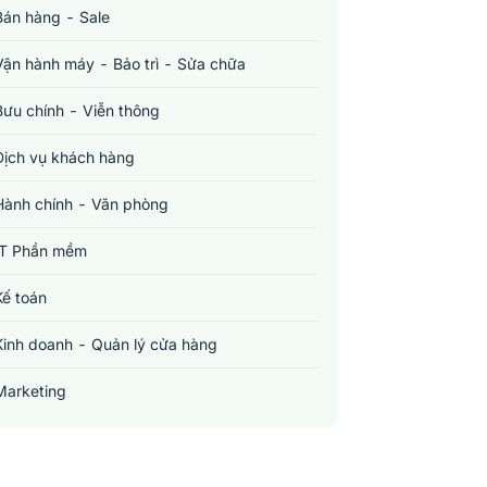
Bán hàng - Sale
Vận hành máy - Bảo trì - Sửa chữa
Bưu chính - Viễn thông
Dịch vụ khách hàng
Hành chính - Văn phòng
IT Phần mềm
Kế toán
Kinh doanh - Quản lý cửa hàng
Marketing
Sản xuất - Lắp ráp - Chế biến
Tài chính - Đầu tư - Chứng khoán