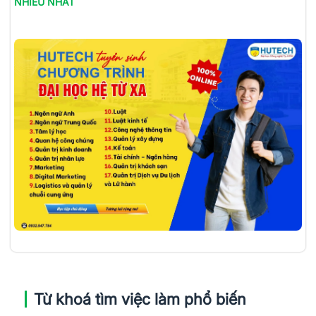
NHIỀU NHẤT
Từ khoá tìm việc làm phổ biến