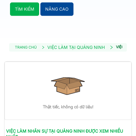
TÌM KIẾM
NÂNG CAO
VIỆC LÀM TẠI QUẢNG NINH
VIỆC LÀM 
TRANG CHỦ
Thật tiếc, không có dữ liệu!
VIỆC LÀM
NHÂN SỰ
TẠI QUẢNG NINH
ĐƯỢC XEM NHIỀU