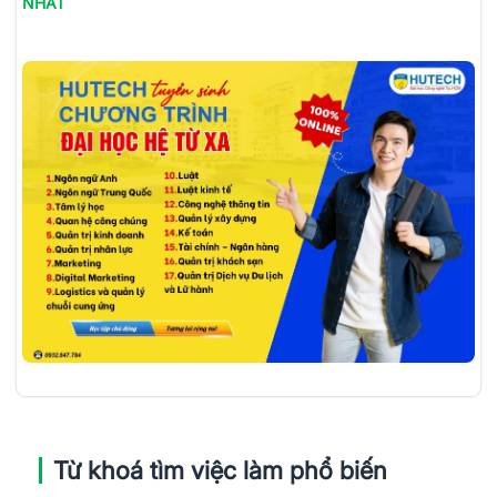
NHẤT
Từ khoá tìm việc làm phổ biến