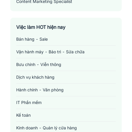
Content Marketing Specialist
Thị Xã Hoàng Mai
Thị Xã Thái Hoà
Việc làm HOT hiện nay
Bán hàng - Sale
Vận hành máy - Bảo trì - Sửa chữa
Bưu chính - Viễn thông
Dịch vụ khách hàng
Hành chính - Văn phòng
IT Phần mềm
Kế toán
Kinh doanh - Quản lý cửa hàng