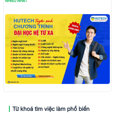
NHIỀU NHẤT
Từ khoá tìm việc làm phổ biến