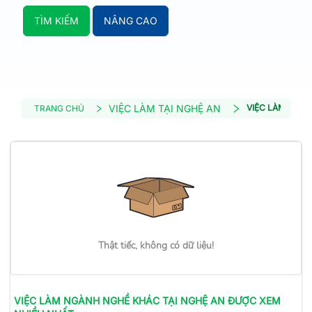
TÌM KIẾM
NÂNG CAO
VIỆC LÀM TẠI NGHỆ AN
VIỆC LÀM NGÀ
TRANG CHỦ
Thật tiếc, không có dữ liệu!
VIỆC LÀM
NGÀNH NGHỀ KHÁC
TẠI NGHỆ AN
ĐƯỢC XEM