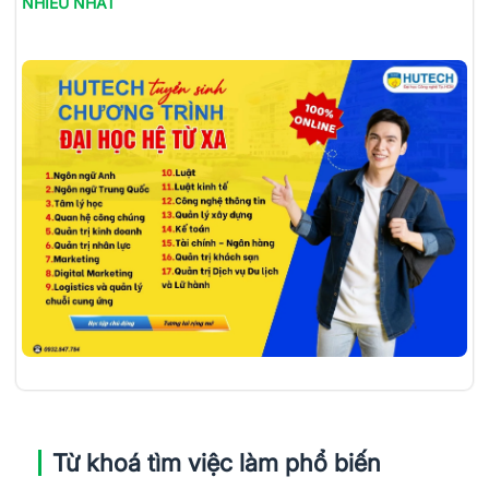
NHIỀU NHẤT
Từ khoá tìm việc làm phổ biến