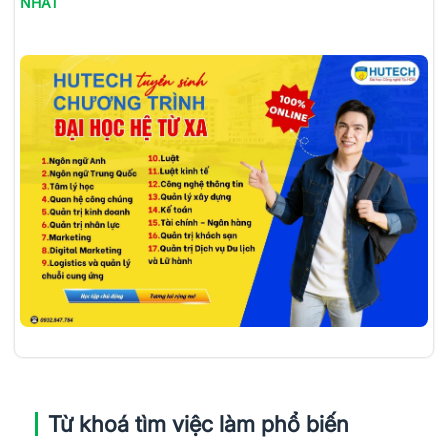
NHẤT
Từ khoá tìm việc làm phổ biến