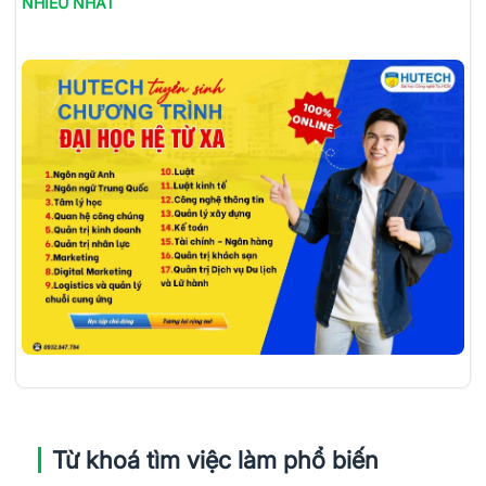
NHIỀU NHẤT
Từ khoá tìm việc làm phổ biến