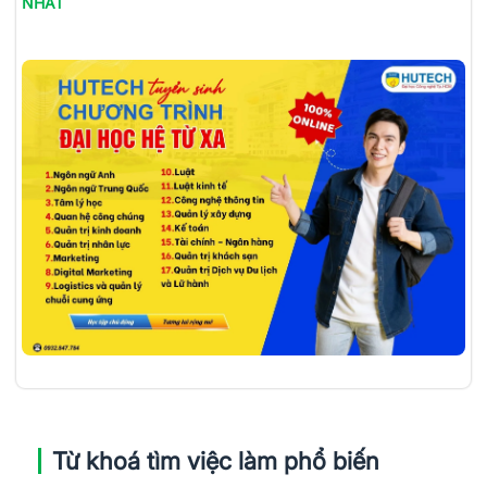
NHẤT
Từ khoá tìm việc làm phổ biến