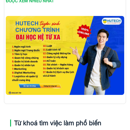
ĐƯỢC XEM NHIỀU NHẤT
Từ khoá tìm việc làm phổ biến